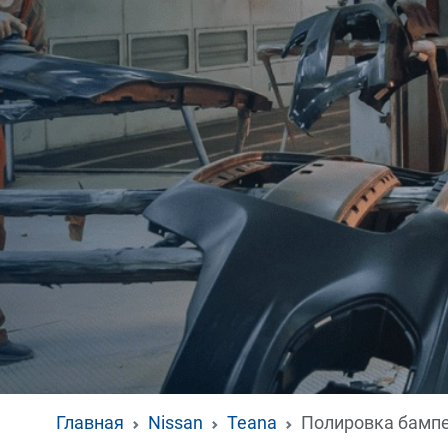
Главная
Nissan
Teana
Полировка бамп