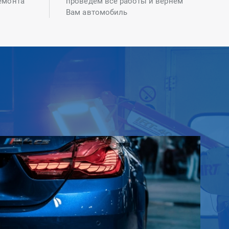
емонта
проведем все работы и вернем
Вам автомобиль