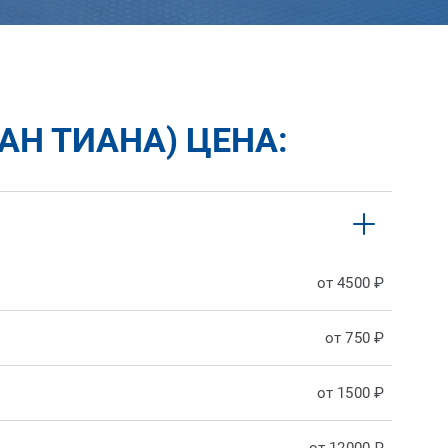
АН ТИАНА) ЦЕНА:
от 4500 ₽
от 750 ₽
от 1500 ₽