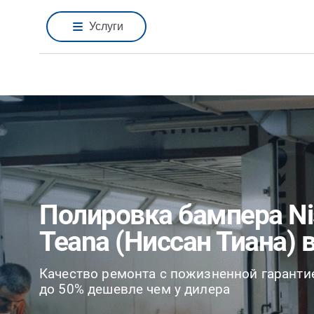
Услуги
Полировка бампера Ni
Teana (Ниссан Тиана) 
Качество ремонта с пожизненной гаранти
до 50% дешевле чем у дилера