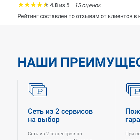
4.8
из
5
15
оценок
Рейтинг составлен по отзывам от клиентов в
НАШИ ПРЕИМУЩЕ
Сеть из 2 сервисов
Пож
на выбор
гар
Сеть из 2 техцентров по
При с