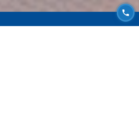
ЗАПИСАТЬСЯ НА
БЕСПЛАТНЫЙ ОСМОТР
Оставьте номер телефона и мы с Вами
свяжемся!
Выберите адрес сервиса