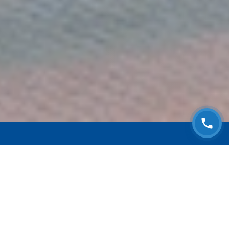
ЗАПИСАТЬСЯ НА
БЕСПЛАТНЫЙ ОСМОТР
Оставьте номер телефона и мы с Вами
свяжемся!