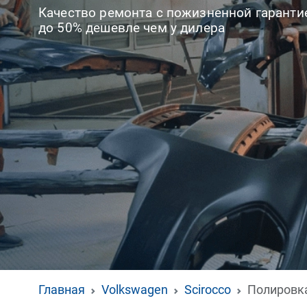
Качество ремонта с пожизненной гаранти
до 50% дешевле чем у дилера
Главная
Volkswagen
Scirocco
Полировк