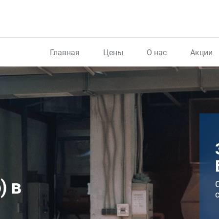
Главная
Цены
О нас
Акции
) в