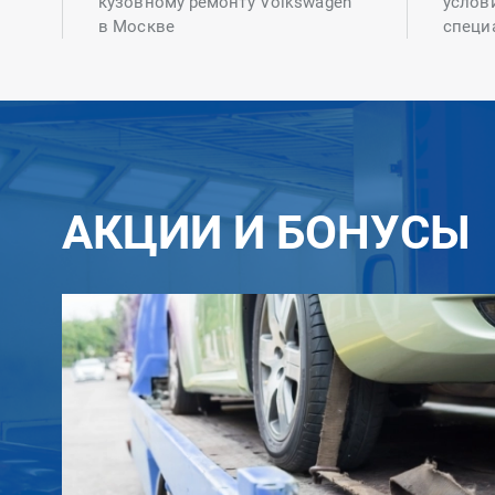
кузовному ремонту Volkswagen
услов
в Москве
специ
АКЦИИ И БОНУСЫ