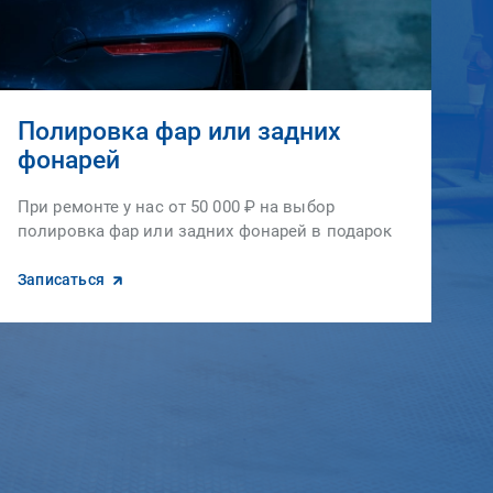
Полировка фар или задних
фонарей
При ремонте у нас от 50 000 ₽ на выбор
полировка фар или задних фонарей в подарок
Записаться