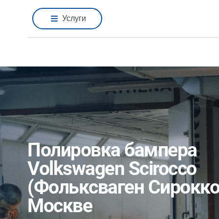
Услуги
Полировка бампера
Volkswagen Scirocco
(Фольксваген Сирокко
Москве