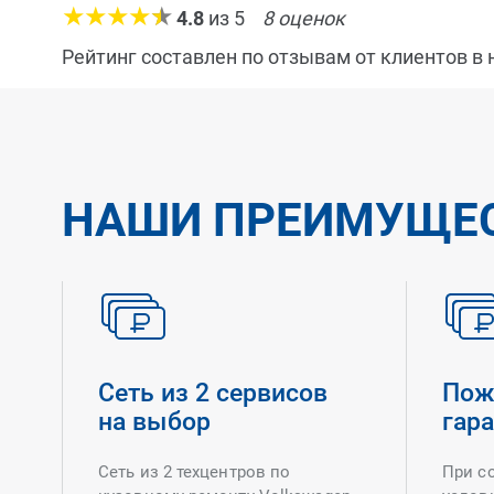
4.8
из
5
8
оценок
Рейтинг составлен по отзывам от клиентов в
НАШИ ПРЕИМУЩЕ
Сеть из 2 сервисов
Пож
на выбор
гар
Сеть из 2 техцентров по
При с