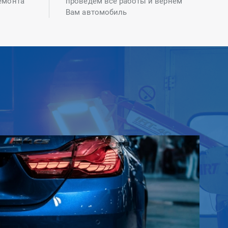
емонта
проведем все работы и вернем
Вам автомобиль