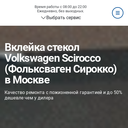
Время работы с 08:00 до 22:00
Ежедневно, без выходных.
Выбрать сервис
Вклейка стекол
Volkswagen Scirocco
(Фольксваген Сирокко)
в Москве
Качество ремонта с пожизненной гарантией и до 50%
дешевле чем у дилера