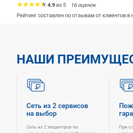
4.9
из
5
16
оценок
Рейтинг составлен по отзывам от клиентов в
НАШИ ПРЕИМУЩЕ
Сеть из 2 сервисов
Пож
на выбор
гар
Сеть из 2 техцентров по
При с