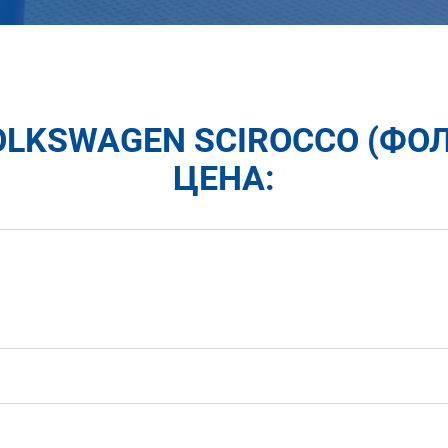
LKSWAGEN SCIROCCO (ФО
ЦЕНА: