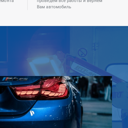
емонта
проведем все работы и вернем
Вам автомобиль