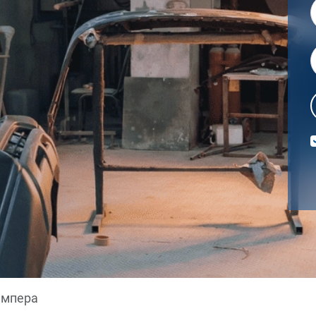
ампера