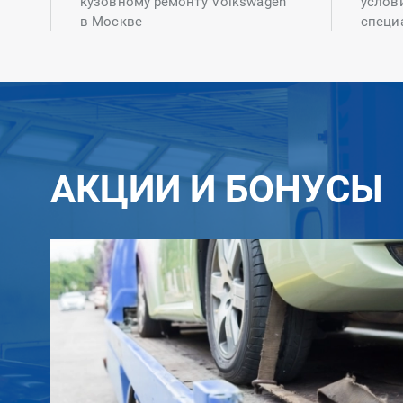
кузовному ремонту Volkswagen
услов
в Москве
специ
АКЦИИ И БОНУСЫ