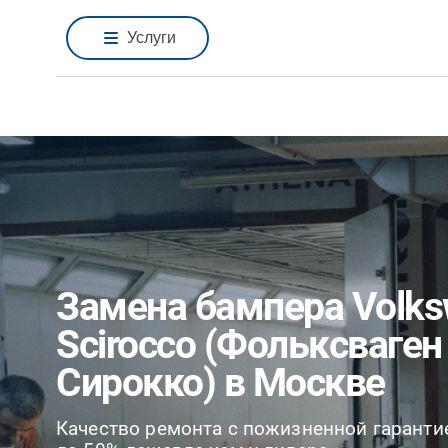
Услуги
Замена бампера Volk
Scirocco (Фольксваген
Сирокко) в Москве
Качество ремонта с пожизненной гаранти