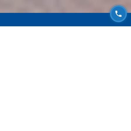
ЗАПИСАТЬСЯ НА
БЕСПЛАТНЫЙ ОСМОТР
Оставьте номер телефона и мы с Вами
свяжемся!
Выберите адрес сервиса