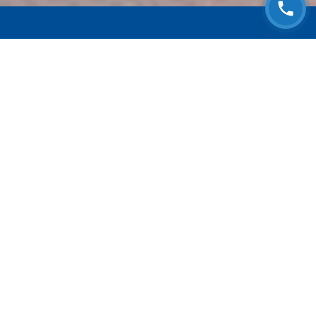
ЗАПИСАТЬСЯ НА
БЕСПЛАТНЫЙ ОСМОТР
Оставьте номер телефона и мы с Вами
свяжемся!
Выберите адрес сервиса
Согласен с
Политикой конфиденциальности
* Персональные данные не собираются