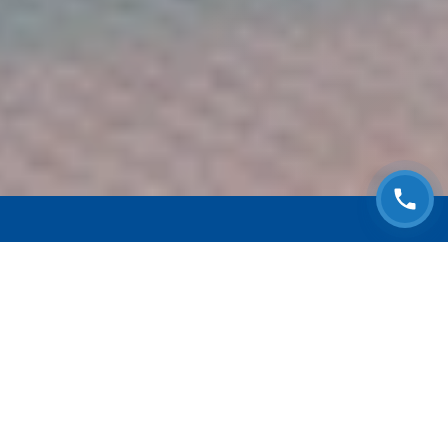
ЗАПИСАТЬСЯ НА
БЕСПЛАТНЫЙ ОСМОТР
Оставьте номер телефона и мы с Вами
свяжемся!