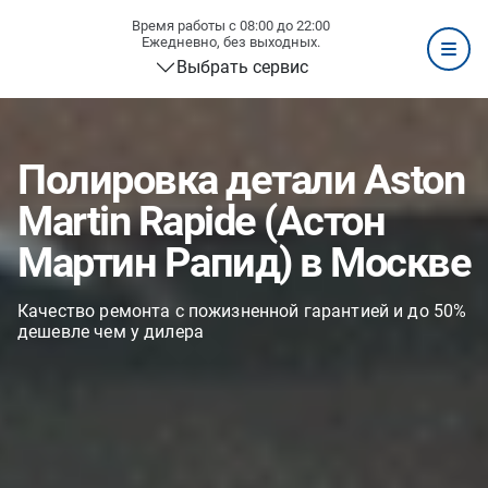
Время работы с 08:00 до 22:00
Ежедневно, без выходных.
Выбрать сервис
Полировка детали Aston
Martin Rapide (Астон
Мартин Рапид) в Москве
Качество ремонта с пожизненной гарантией и до 50%
дешевле чем у дилера