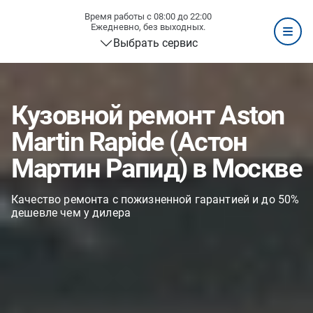
Время работы с 08:00 до 22:00
Ежедневно, без выходных.
Выбрать сервис
Кузовной ремонт Aston
Martin Rapide (Астон
Мартин Рапид) в Москве
Качество ремонта с пожизненной гарантией и до 50%
дешевле чем у дилера