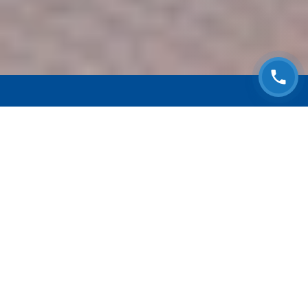
ЗАПИСАТЬСЯ НА
БЕСПЛАТНЫЙ ОСМОТР
Оставьте номер телефона и мы с Вами
свяжемся!
Выберите адрес сервиса