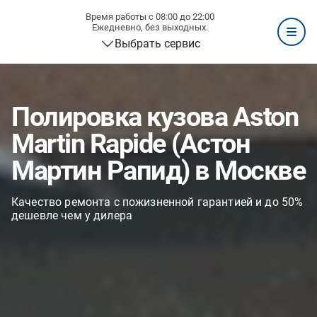
Время работы с 08:00 до 22:00
Ежедневно, без выходных.
Выбрать сервис
Полировка кузова Aston
Martin Rapide (Астон
Мартин Рапид) в Москве
Качество ремонта с пожизненной гарантией и до 50%
дешевле чем у дилера