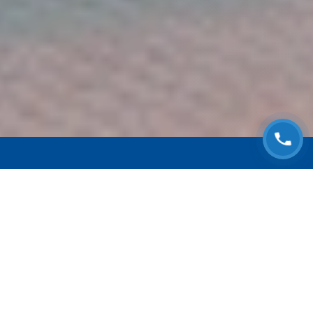
ЗАПИСАТЬСЯ НА
БЕСПЛАТНЫЙ ОСМОТР
Оставьте номер телефона и мы с Вами
свяжемся!