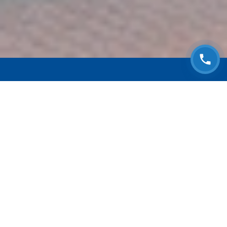
ЗАПИСАТЬСЯ НА
БЕСПЛАТНЫЙ ОСМОТР
Оставьте номер телефона и мы с Вами
свяжемся!
Выберите адрес сервиса