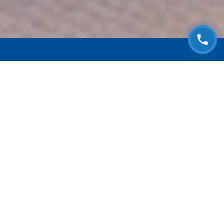
ЗАПИСАТЬСЯ НА
БЕСПЛАТНЫЙ ОСМОТР
Оставьте номер телефона и мы с Вами
свяжемся!
Выберите адрес сервиса