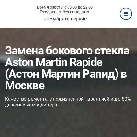
Время работы с 08:00 до 22:00
Ежедневно, без выходных.
Выбрать сервис
Замена бокового стекла
Aston Martin Rapide
(Астон Мартин Рапид) в
Москве
Качество ремонта с пожизненной гарантией и до 50%
дешевле чем у дилера