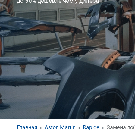
до 50% дешевле чем у дилера
Главная
Aston Martin
Rapide
Замена ло