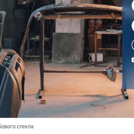
бового стекла