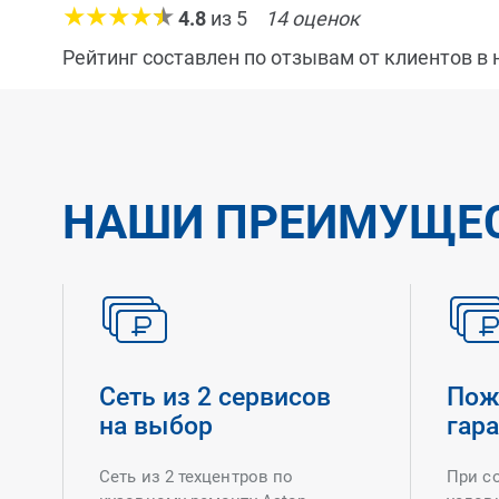
4.8
из
5
14
оценок
Рейтинг составлен по отзывам от клиентов в
НАШИ ПРЕИМУЩЕ
Сеть из 2 сервисов
Пож
на выбор
гар
Сеть из 2 техцентров по
При с