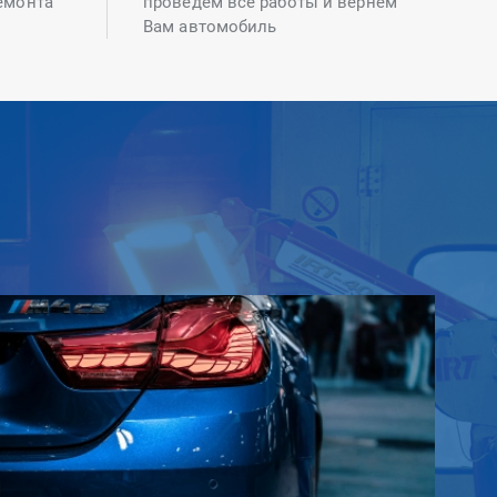
емонта
проведем все работы и вернем
Вам автомобиль