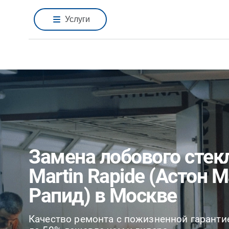
Услуги
Замена лобового стек
Martin Rapide (Астон 
Рапид) в Москве
Качество ремонта с пожизненной гаранти