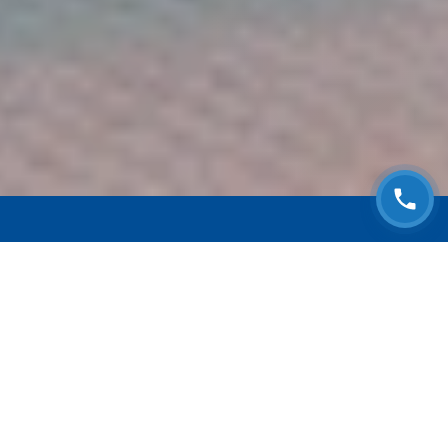
ЗАПИСАТЬСЯ НА
БЕСПЛАТНЫЙ ОСМОТР
Оставьте номер телефона и мы с Вами
свяжемся!