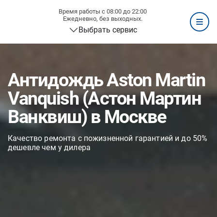
Время работы с 08:00 до 22:00
Ежедневно, без выходных.
Выбрать сервис
Антидождь Aston Martin
Vanquish (Астон Мартин
Ванквиш) в Москве
Качество ремонта с пожизненной гарантией и до 50%
дешевле чем у дилера