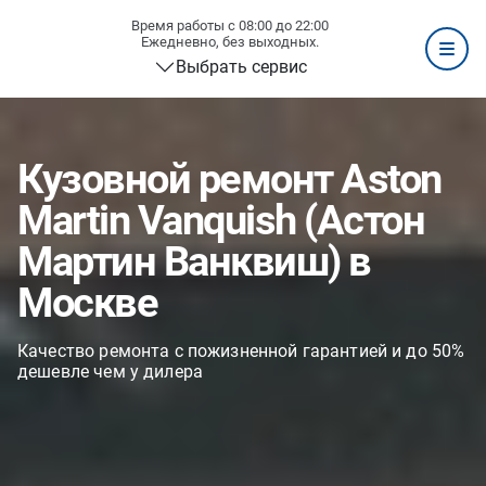
Время работы с 08:00 до 22:00
Ежедневно, без выходных.
Выбрать сервис
Кузовной ремонт Aston
Martin Vanquish (Астон
Мартин Ванквиш) в
Москве
Качество ремонта с пожизненной гарантией и до 50%
дешевле чем у дилера