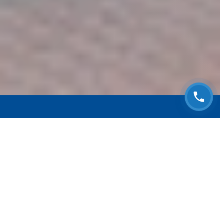
ЗАПИСАТЬСЯ НА
БЕСПЛАТНЫЙ ОСМОТР
Оставьте номер телефона и мы с Вами
свяжемся!