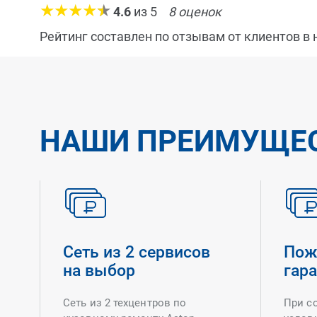
4.6
из
5
8
оценок
Рейтинг составлен по отзывам от клиентов в
НАШИ ПРЕИМУЩЕ
Сеть из 2 сервисов
Пож
на выбор
гар
Сеть из 2 техцентров по
При с