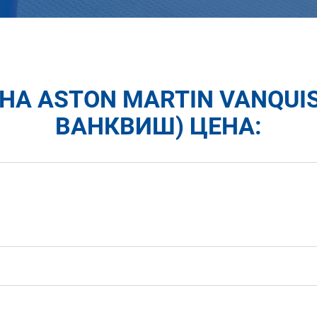
А ASTON MARTIN VANQUI
ВАНКВИШ) ЦЕНА: