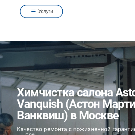
Услуги
Химчистка салона Asto
Vanquish (Астон Март
Ванквиш) в Москве
Качество ремонта с пожизненной гаранти