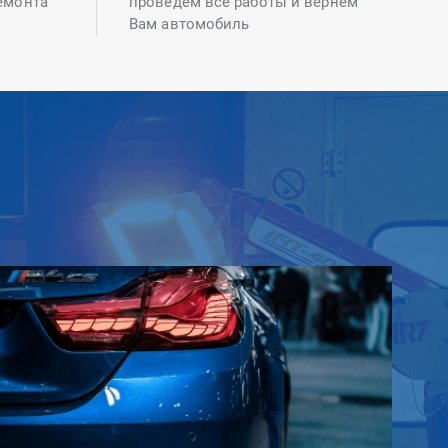
емонта
проведем все работы и вернем
Вам автомобиль