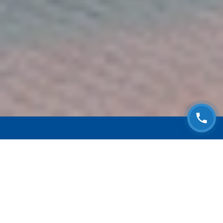
ЗАПИСАТЬСЯ НА
БЕСПЛАТНЫЙ ОСМОТР
Оставьте номер телефона и мы с Вами
свяжемся!