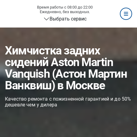
Время работы с 08:00 до 22:00
Ежедневно, без выходных.
Выбрать сервис
Химчистка задних
сидений Aston Martin
Vanquish (Астон Мартин
Ванквиш) в Москве
Качество ремонта с пожизненной гарантией и до 50%
дешевле чем у дилера