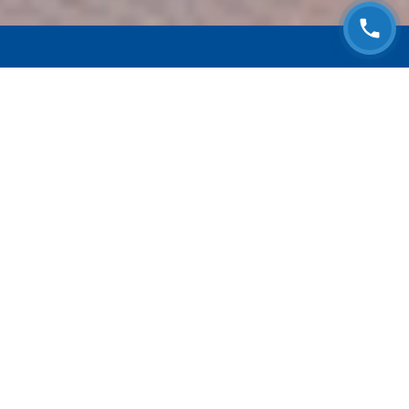
ЗАПИСАТЬСЯ НА
БЕСПЛАТНЫЙ ОСМОТР
Оставьте номер телефона и мы с Вами
свяжемся!
Выберите адрес сервиса
Согласен с
Политикой конфиденциальности