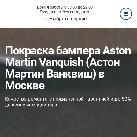
Время работы с 08:00 до 22:00
Ежедневно, без выходных.
Выбрать сервис
Покраска бампера Aston
Martin Vanquish (Астон
Мартин Ванквиш) в
Москве
Качество ремонта с пожизненной гарантией и до 50%
дешевле чем у дилера