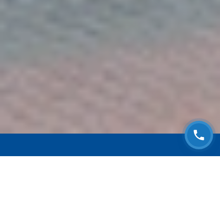
ЗАПИСАТЬСЯ НА
БЕСПЛАТНЫЙ ОСМОТР
Оставьте номер телефона и мы с Вами
свяжемся!