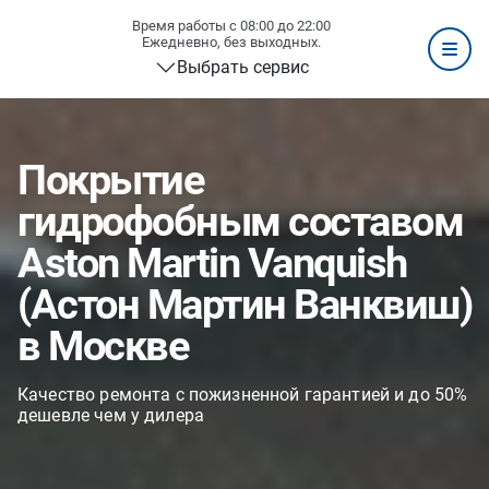
Время работы с 08:00 до 22:00
Ежедневно, без выходных.
Выбрать сервис
Покрытие
гидрофобным составом
Aston Martin Vanquish
(Астон Мартин Ванквиш)
в Москве
Качество ремонта с пожизненной гарантией и до 50%
дешевле чем у дилера