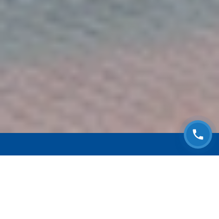
ЗАПИСАТЬСЯ НА
БЕСПЛАТНЫЙ ОСМОТР
Оставьте номер телефона и мы с Вами
свяжемся!