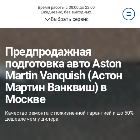
Время работы с 08:00 до 22:00
Ежедневно, без выходных.
Выбрать сервис
Предпродажная
подготовка авто Aston
Martin Vanquish (Астон
Мартин Ванквиш) в
Москве
Качество ремонта с пожизненной гарантией и до 50%
дешевле чем у дилера