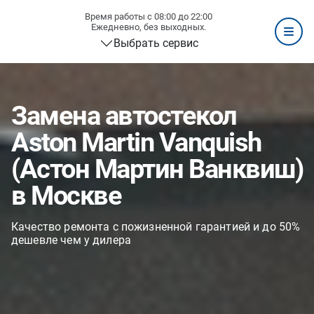
Время работы с 08:00 до 22:00
Ежедневно, без выходных.
Выбрать сервис
Замена автостекол
Aston Martin Vanquish
(Астон Мартин Ванквиш)
в Москве
Качество ремонта с пожизненной гарантией и до 50%
дешевле чем у дилера