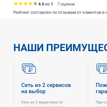
4.6
из
5
7
оценок
Рейтинг составлен по отзывам от клиентов в
НАШИ ПРЕИМУЩЕ
Сеть из 2 сервисов
Пож
на выбор
гар
Сеть из 2 техцентров по
При с