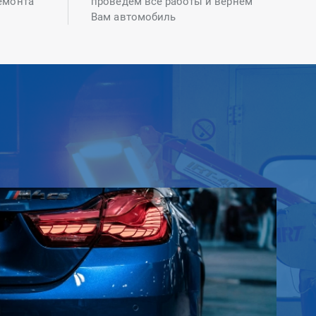
емонта
проведем все работы и вернем
Вам автомобиль