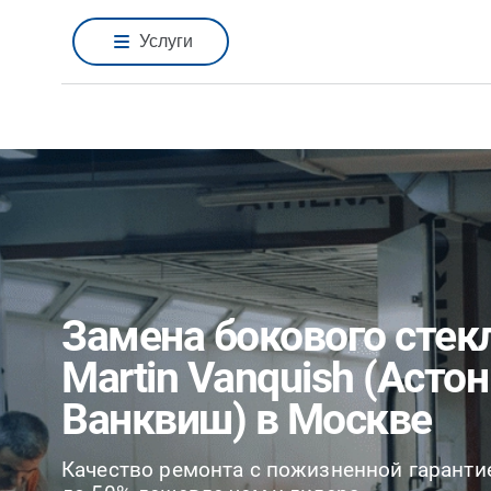
Услуги
Замена бокового стек
Martin Vanquish (Асто
Ванквиш) в Москве
Качество ремонта с пожизненной гаранти