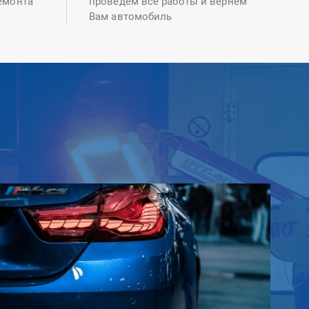
емонта
проведем все работы и вернем
Вам автомобиль