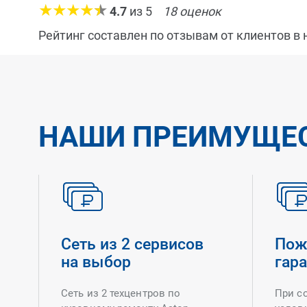
4.7
из
5
18
оценок
Рейтинг составлен по отзывам от клиентов в
НАШИ ПРЕИМУЩЕ
Сеть из 2 сервисов
Пож
на выбор
гар
Сеть из 2 техцентров по
При с