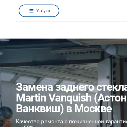
Услуги
Замена заднего стекла
Martin Vanquish (Асто
Ванквиш) в Москве
Качество ремонта с пожизненной гаранти