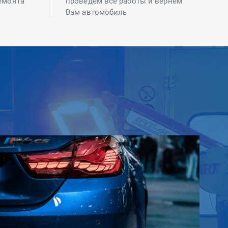
емонта
проведем все работы и вернем
Вам автомобиль