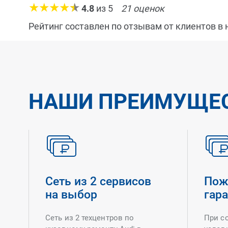
4.8
из
5
21
оценок
Рейтинг составлен по отзывам от клиентов в
НАШИ ПРЕИМУЩЕ
Сеть из 2 сервисов
Пож
на выбор
гар
Сеть из 2 техцентров по
При с