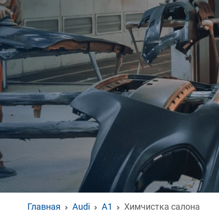
Главная
Audi
A1
Химчистка салона