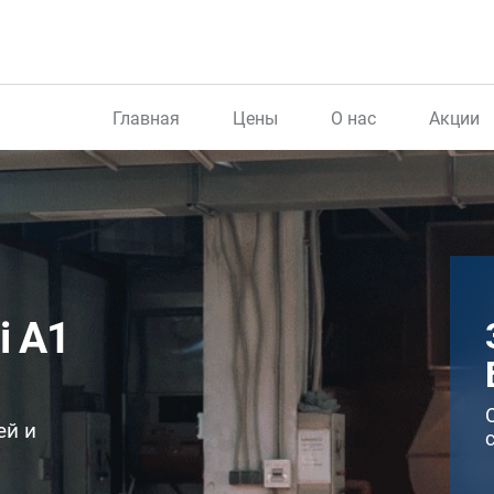
Главная
Цены
О нас
Акции
i A1
ей и