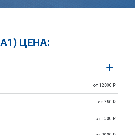
А1) ЦЕНА:
от 12000 ₽
от 750 ₽
от 1500 ₽