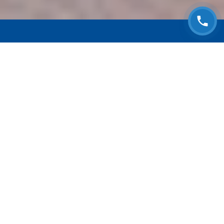
ЗАПИСАТЬСЯ НА
БЕСПЛАТНЫЙ ОСМОТР
Оставьте номер телефона и мы с Вами
свяжемся!
Выберите адрес сервиса