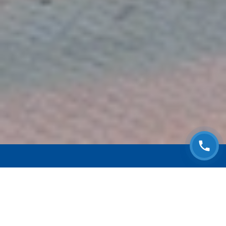
ЗАПИСАТЬСЯ НА
БЕСПЛАТНЫЙ ОСМОТР
Оставьте номер телефона и мы с Вами