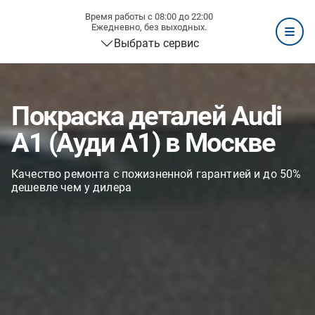
Время работы с 08:00 до 22:00
Ежедневно, без выходных.
Выбрать сервис
Покраска деталей Audi
A1 (Ауди А1) в Москве
Качество ремонта с пожизненной гарантией и до 50%
дешевле чем у дилера