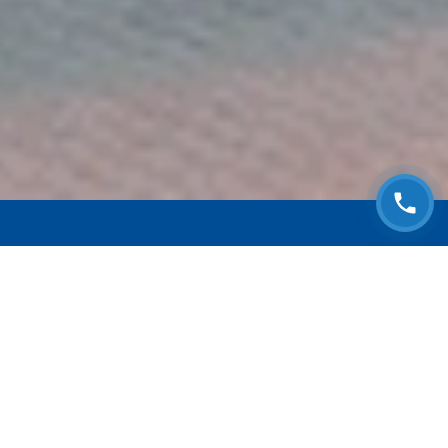
ЗАПИСАТЬСЯ НА
БЕСПЛАТНЫЙ ОСМОТР
Оставьте номер телефона и мы с Вами
свяжемся!