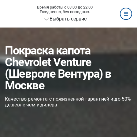
Время работы с 08:00 до 22:00
Ежедневно, без выходных.
Выбрать сервис
Покраска капота
Chevrolet Venture
(Шевроле Вентура) в
Москве
Качество ремонта с пожизненной гарантией и до 50%
дешевле чем у дилера