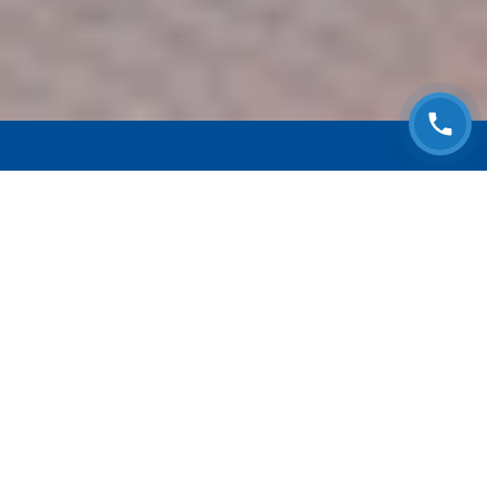
ЗАПИСАТЬСЯ НА
БЕСПЛАТНЫЙ ОСМОТР
Оставьте номер телефона и мы с Вами
свяжемся!
Выберите адрес сервиса