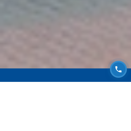
ЗАПИСАТЬСЯ НА
БЕСПЛАТНЫЙ ОСМОТР
Оставьте номер телефона и мы с Вами
свяжемся!