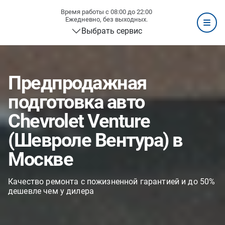
Время работы с 08:00 до 22:00
Ежедневно, без выходных.
Выбрать сервис
Предпродажная
подготовка авто
Chevrolet Venture
(Шевроле Вентура) в
Москве
Качество ремонта с пожизненной гарантией и до 50%
дешевле чем у дилера