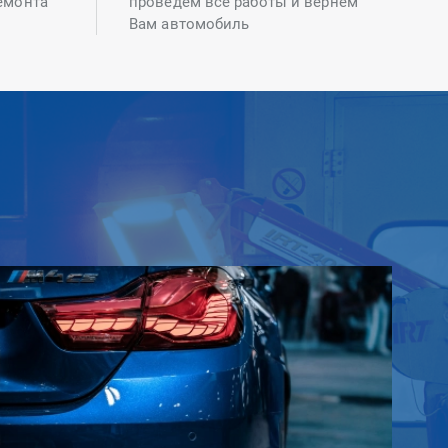
емонта
проведем все работы и вернем
Вам автомобиль