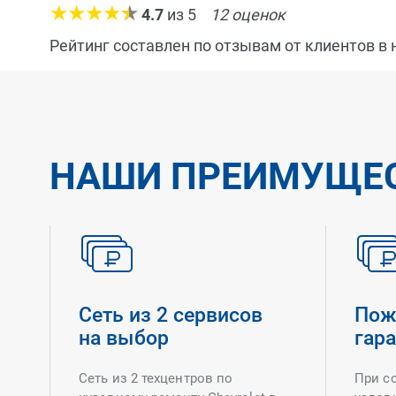
4.7
из
5
12
оценок
Рейтинг составлен по отзывам от клиентов в
НАШИ ПРЕИМУЩЕ
Сеть из 2 сервисов
Пож
на выбор
гар
Сеть из 2 техцентров по
При с