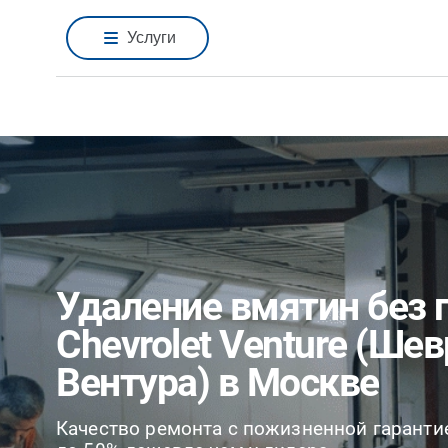
Услуги
Удаление вмятин без 
Chevrolet Venture (Ше
Вентура) в Москве
Качество ремонта с пожизненной гаранти