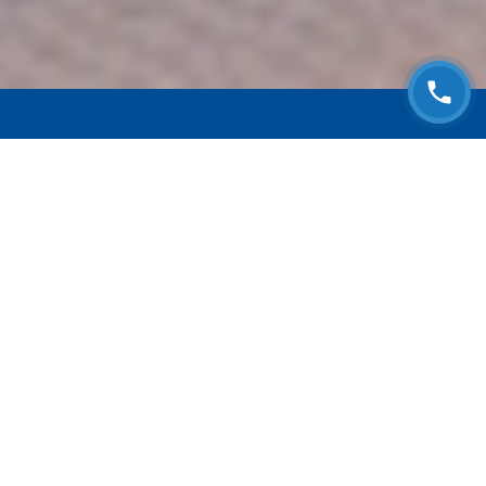
ЗАПИСАТЬСЯ НА
БЕСПЛАТНЫЙ ОСМОТР
Оставьте номер телефона и мы с Вами
свяжемся!
Выберите адрес сервиса