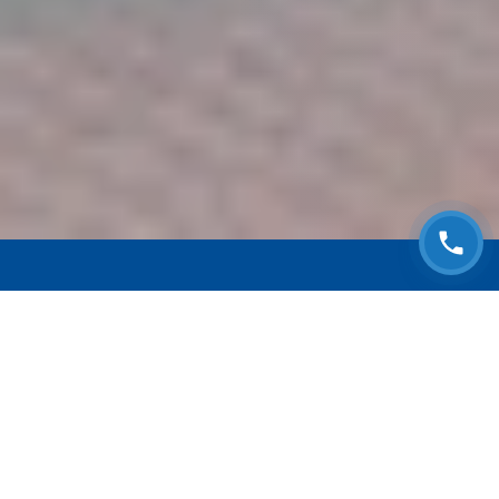
ЗАПИСАТЬСЯ НА
БЕСПЛАТНЫЙ ОСМОТР
Оставьте номер телефона и мы с Вами
свяжемся!