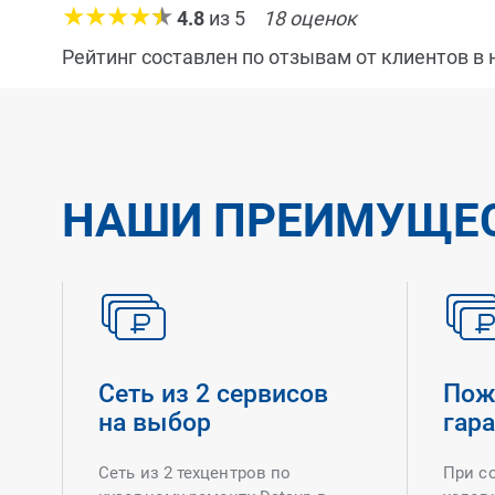
4.8
из
5
18
оценок
Рейтинг составлен по отзывам от клиентов в
НАШИ ПРЕИМУЩЕ
Сеть из 2 сервисов
Пож
на выбор
гар
Сеть из 2 техцентров по
При с