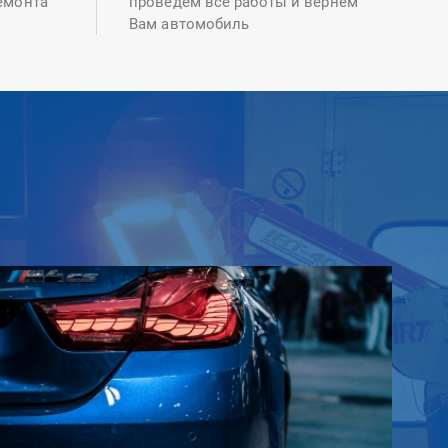
емонта
проведем все работы и вернем
Вам автомобиль