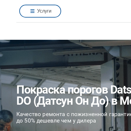
Услуги
Покраска порогов Dats
DO (Датсун Он До) в М
Качество ремонта с пожизненной гаранти
до 50% дешевле чем у дилера