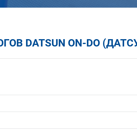
ГОВ DATSUN ON-DO (ДАТСУ