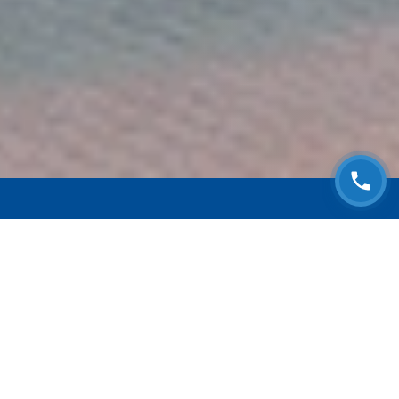
ЗАПИСАТЬСЯ НА
БЕСПЛАТНЫЙ ОСМОТР
Оставьте номер телефона и мы с Вами
свяжемся!