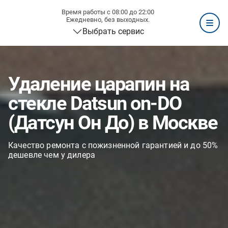
Время работы с 08:00 до 22:00
Ежедневно, без выходных.
Выбрать сервис
Удаление царапин на
стекле Datsun on-DO
(Датсун Он До) в Москве
Качество ремонта с пожизненной гарантией и до 50%
дешевле чем у дилера