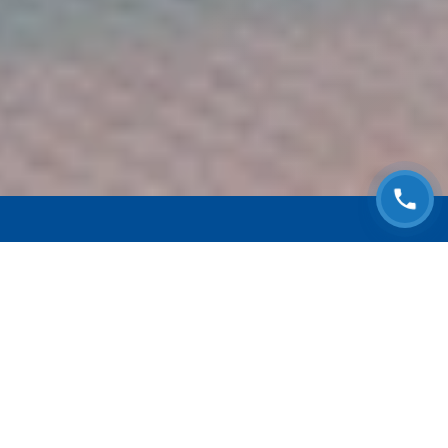
ЗАПИСАТЬСЯ НА
БЕСПЛАТНЫЙ ОСМОТР
Оставьте номер телефона и мы с Вами
свяжемся!