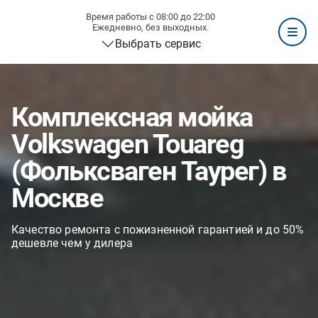
Время работы с 08:00 до 22:00
Ежедневно, без выходных.
Выбрать сервис
Комплексная мойка
Volkswagen Touareg
(Фольксваген Таурег) в
Москве
Качество ремонта с пожизненной гарантией и до 50%
дешевле чем у дилера