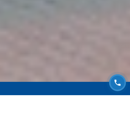
ЗАПИСАТЬСЯ НА
БЕСПЛАТНЫЙ ОСМОТР
Оставьте номер телефона и мы с Вами
свяжемся!