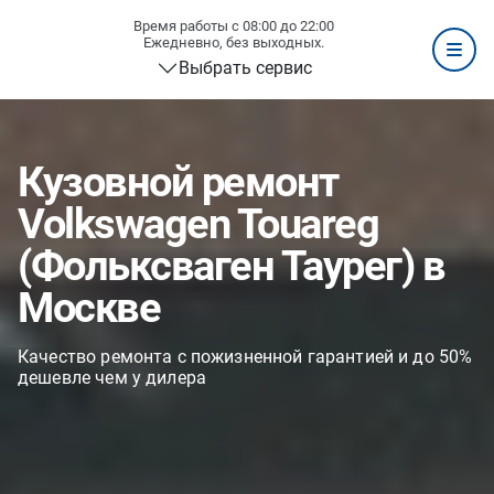
Время работы с 08:00 до 22:00
Ежедневно, без выходных.
Выбрать сервис
Кузовной ремонт
Volkswagen Touareg
(Фольксваген Таурег) в
Москве
Качество ремонта с пожизненной гарантией и до 50%
дешевле чем у дилера