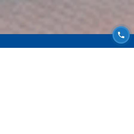
ЗАПИСАТЬСЯ НА
БЕСПЛАТНЫЙ ОСМОТР
Оставьте номер телефона и мы с Вами
свяжемся!
Выберите адрес сервиса