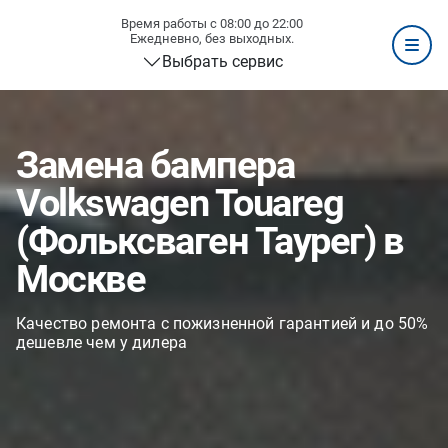
Время работы с 08:00 до 22:00
Ежедневно, без выходных.
Выбрать сервис
Замена бампера
Volkswagen Touareg
(Фольксваген Таурег) в
Москве
Качество ремонта с пожизненной гарантией и до 50%
дешевле чем у дилера