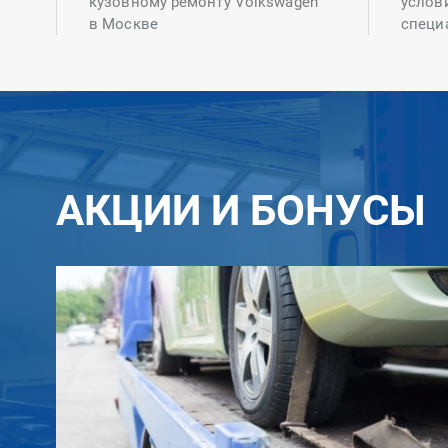
кузовному ремонту Volkswagen
услов
в Москве
специ
АКЦИИ И БОНУСЫ