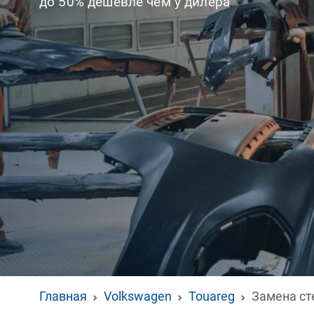
до 50% дешевле чем у дилера
Главная
Volkswagen
Touareg
Замена ст