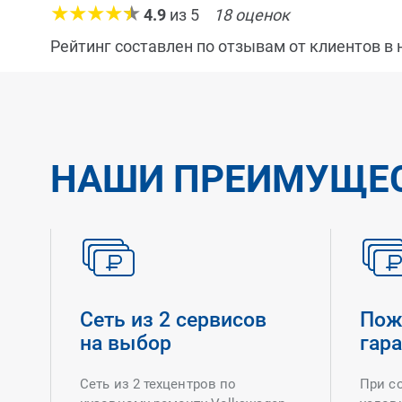
4.9
из
5
18
оценок
Рейтинг составлен по отзывам от клиентов в
НАШИ ПРЕИМУЩЕ
Сеть из 2 сервисов
Пож
на выбор
гар
Сеть из 2 техцентров по
При с