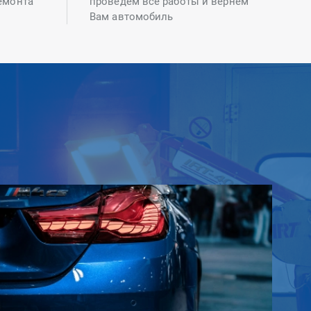
емонта
проведем все работы и вернем
Вам автомобиль